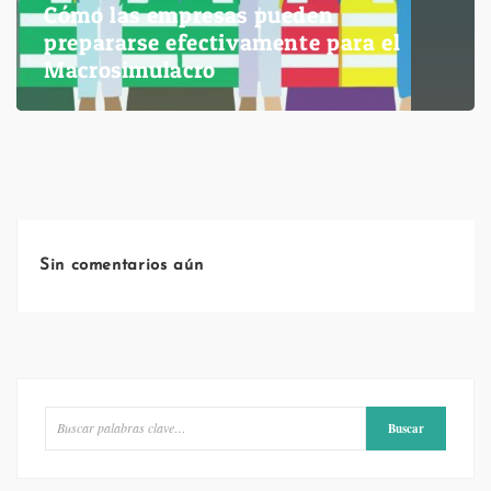
Cómo las empresas pueden
prepararse efectivamente para el
Macrosimulacro
Sin comentarios aún