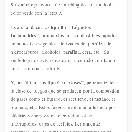
Su simbología consta de un triángulo con fondo de
color verde con la letra A.
tipo B o “Líquidos
Están, también, los
Inflamables”
, producidos por combustibles líquidos
como aceites vegetales, derivados del petróleo, los
hidrocarburos, alcoholes, parafina, cera, etc. Su
simbología característica es un cuadrado con fondo
color rojo con la letra B.
tipo C o “Gases”
Y, por último, los
, pertenecientes a
la clase de fuegos que se producen por la combustión
de gases como el butano, el acetileno, el metano, el
propano, etc. Estos fuegos involucran a los equipos
eléctricos energizados: electrodomésticos,
interruptores, cajas de fusibles, herramientas
eléctricas, etc. Su simbología característica es un