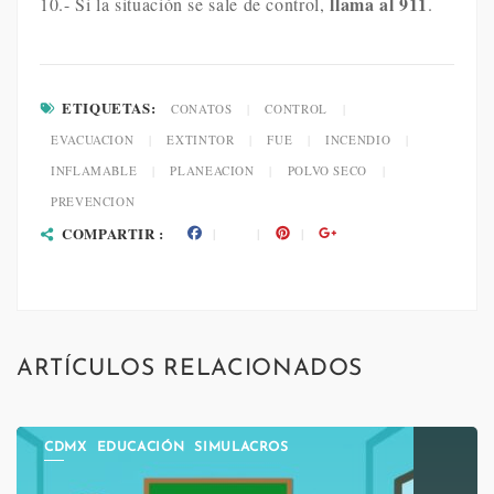
llama al 911
10.- Si la situación se sale de control,
.
ETIQUETAS:
CONATOS
|
CONTROL
|
EVACUACION
|
EXTINTOR
|
FUE
|
INCENDIO
|
INFLAMABLE
|
PLANEACION
|
POLVO SECO
|
PREVENCION
COMPARTIR :
ARTÍCULOS RELACIONADOS
CDMX
EDUCACIÓN
SIMULACROS